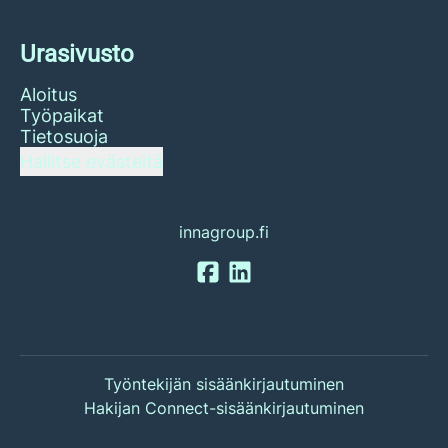
Urasivusto
Aloitus
Työpaikat
Tietosuoja
Hallitse evästeitä
innagroup.fi
Työntekijän sisäänkirjautuminen
Hakijan Connect-sisäänkirjautuminen