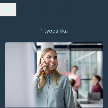
Jaa sivu
URAVALIKKO
1 työpaikka