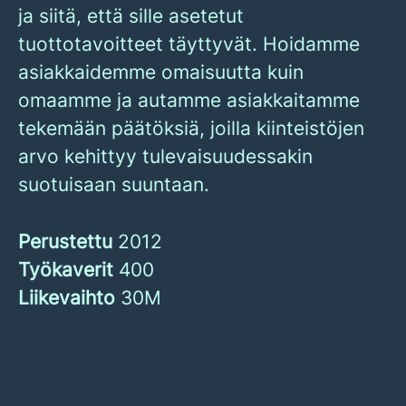
ja siitä, että sille asetetut
tuottotavoitteet täyttyvät. Hoidamme
asiakkaidemme omaisuutta kuin
omaamme ja autamme asiakkaitamme
tekemään päätöksiä, joilla kiinteistöjen
arvo kehittyy tulevaisuudessakin
suotuisaan suuntaan.
Perustettu
2012
Työkaverit
400
Liikevaihto
30M