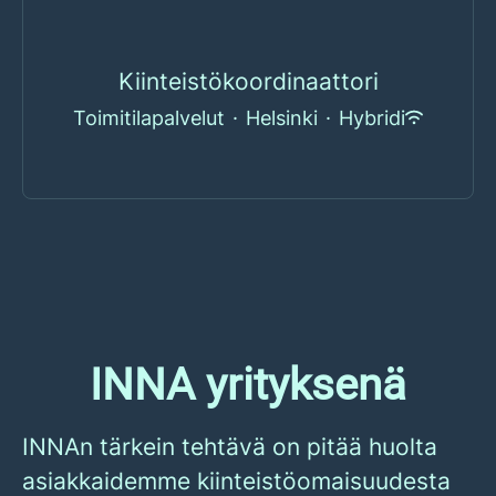
Kiinteistökoordinaattori
Toimitilapalvelut
·
Helsinki
·
Hybridi
INNA yrityksenä
INNAn tärkein tehtävä on pitää huolta
asiakkaidemme kiinteistöomaisuudesta