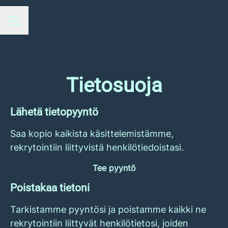
URAVALIKKO
Tietosuoja
Lähetä tietopyyntö
Saa kopio kaikista käsittelemistämme,
rekrytointiin liittyvistä henkilötiedoistasi.
Tee pyyntö
Poistakaa tietoni
Tarkistamme pyyntösi ja poistamme kaikki ne
rekrytointiin liittyvät henkilötietosi, joiden