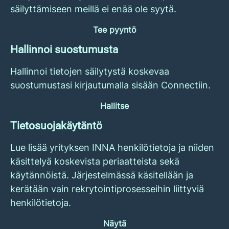
säilyttämiseen meillä ei enää ole syytä.
Tee pyyntö
Hallinnoi suostumusta
Hallinnoi tietojen säilytystä koskevaa
suostumustasi kirjautumalla sisään Connectiin.
Hallitse
Tietosuojakäytäntö
Lue lisää yrityksen INNA henkilötietoja ja niiden
käsittelyä koskevista periaatteista sekä
käytännöistä. Järjestelmässä käsitellään ja
kerätään vain rekrytointiprosesseihin liittyviä
henkilötietoja.
Näytä